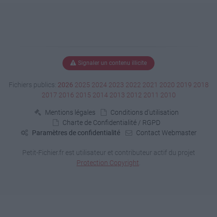
Signaler un contenu illicite
Fichiers publics:
2026
2025
2024
2023
2022
2021
2020
2019
2018
2017
2016
2015
2014
2013
2012
2011
2010
Mentions légales
Conditions d'utilisation
Charte de Confidentialité / RGPD
Paramètres de confidentialité
Contact Webmaster
Petit-Fichier.fr est utilisateur et contributeur actif du projet
Protection Copyright
.