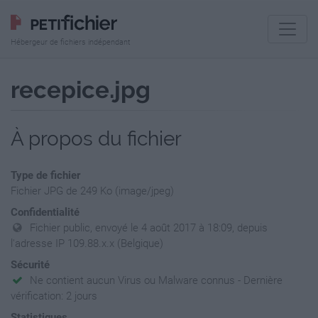
Hébergeur de fichiers indépendant
recepice.jpg
À propos du fichier
Type de fichier
Fichier JPG de 249 Ko (image/jpeg)
Confidentialité
Fichier public, envoyé le 4 août 2017 à 18:09, depuis
l'adresse IP 109.88.x.x (Belgique)
Sécurité
Ne contient aucun Virus ou Malware connus - Dernière
vérification: 2 jours
Statistiques