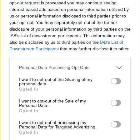
opt-out request is processed you may continue seeing
interest-based ads based on personal information utilized by
us or personal information disclosed to third parties prior to
your opt-out. You may separately opt-out of the further
disclosure of your personal information by third parties on the
IAB’s list of downstream participants. This information may
also be disclosed by us to third parties on the
IAB’s List of
Downstream Participants
that may further disclose it to other
third parties.
Personal Data Processing Opt Outs
I want to opt-out of the Sharing of my
personal data.
Opted In
I want to opt-out of the Sale of my
Personal Data.
Opted In
Partager le fichier recepice.jpg
I want to opt-out of processing my
Personal Data for Targeted Advertising.
sur le Web et les réseaux
Opted In
sociaux: