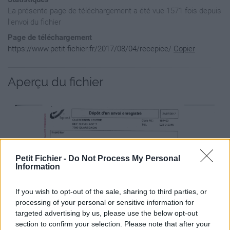
La présente page de téléchargement a été vue 1571 fois depuis
l'envoi du fichier
Page de téléchargement
https://www.petit-fichier.fr/2017/08/04/recepice/
Copier
Aperçu du fichier
Petit Fichier -
Do Not Process My Personal
Information
If you wish to opt-out of the sale, sharing to third parties, or
processing of your personal or sensitive information for
targeted advertising by us, please use the below opt-out
section to confirm your selection. Please note that after your