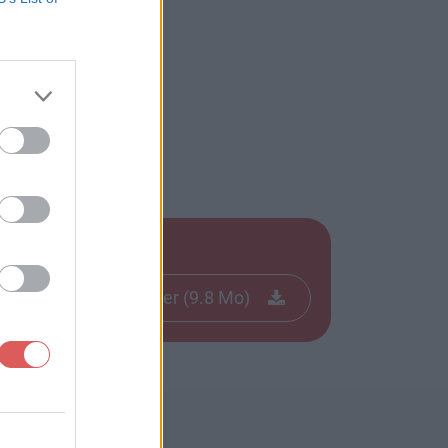
Télécharger le fichier (9.8 Mo)