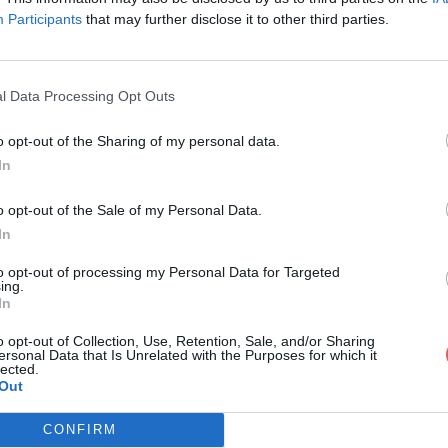
Participants
that may further disclose it to other third parties.
l Data Processing Opt Outs
o opt-out of the Sharing of my personal data.
riptxD.webm
In
o opt-out of the Sale of my Personal Data.
In
to opt-out of processing my Personal Data for Targeted
ing.
In
o opt-out of Collection, Use, Retention, Sale, and/or Sharing
ersonal Data that Is Unrelated with the Purposes for which it
lected.
Out
CONFIRM