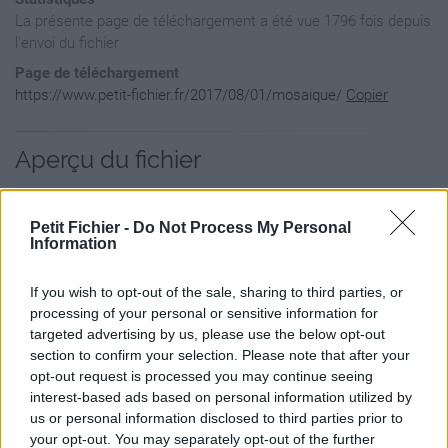
La présente page de téléchargement a été vue 1796 fois depuis
l'envoi du fichier
Page de téléchargement
https://www.petit-fichier.fr/2017/08/01/mosaique/
Copier
Aperçu du fichier
Petit Fichier -
Do Not Process My Personal
Information
If you wish to opt-out of the sale, sharing to third parties, or
processing of your personal or sensitive information for
targeted advertising by us, please use the below opt-out
section to confirm your selection. Please note that after your
opt-out request is processed you may continue seeing
interest-based ads based on personal information utilized by
us or personal information disclosed to third parties prior to
your opt-out. You may separately opt-out of the further