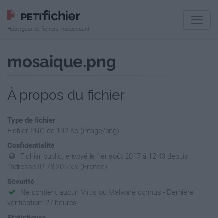
Hébergeur de fichiers indépendant
mosaique.png
À propos du fichier
Type de fichier
Fichier PNG de 192 Ko (image/png)
Confidentialité
Fichier public, envoyé le 1er août 2017 à 12:43 depuis
l'adresse IP 78.205.x.x (France)
Sécurité
Ne contient aucun Virus ou Malware connus - Dernière
vérification: 27 heures
Statistiques