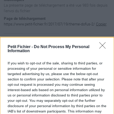
La présente page de téléchargement a été vue 983 fois depuis
l'envoi du fichier
Page de téléchargement
https://www.petit-fichier.fr/2017/07/19/theme-dofus-2/
Copier
Aperçu du fichier
Petit Fichier -
Do Not Process My Personal
Information
If you wish to opt-out of the sale, sharing to third parties, or
processing of your personal or sensitive information for
targeted advertising by us, please use the below opt-out
section to confirm your selection. Please note that after your
opt-out request is processed you may continue seeing
interest-based ads based on personal information utilized by
us or personal information disclosed to third parties prior to
your opt-out. You may separately opt-out of the further
disclosure of your personal information by third parties on the
IAB’s list of downstream participants. This information may