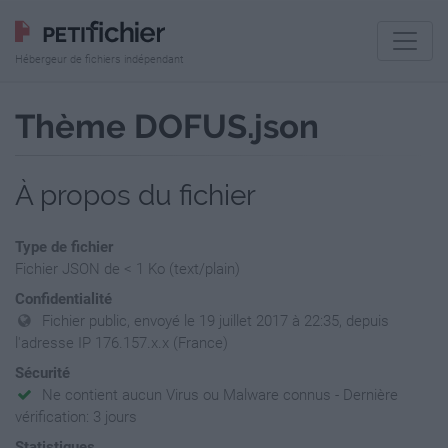
Hébergeur de fichiers indépendant
Thème DOFUS.json
À propos du fichier
Type de fichier
Fichier JSON de < 1 Ko (text/plain)
Confidentialité
Fichier public, envoyé le 19 juillet 2017 à 22:35, depuis
l'adresse IP 176.157.x.x (France)
Sécurité
Ne contient aucun Virus ou Malware connus - Dernière
vérification: 3 jours
Statistiques