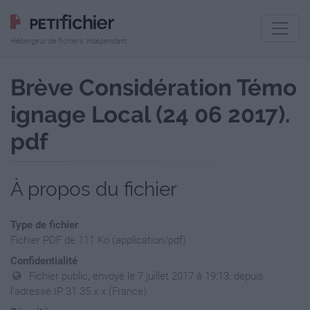
Hébergeur de fichiers indépendant
Brève Considération Témo
ignage Local (24 06 2017).
pdf
À propos du fichier
Type de fichier
Fichier PDF de 111 Ko (application/pdf)
Confidentialité
Fichier public, envoyé le 7 juillet 2017 à 19:13, depuis
l'adresse IP 31.35.x.x (France)