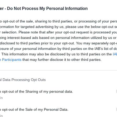
er -
Do Not Process My Personal Information
to opt-out of the sale, sharing to third parties, or processing of your per
formation for targeted advertising by us, please use the below opt-out s
r selection. Please note that after your opt-out request is processed y
eing interest-based ads based on personal information utilized by us or
disclosed to third parties prior to your opt-out. You may separately opt-
losure of your personal information by third parties on the IAB’s list of
. This information may also be disclosed by us to third parties on the
IA
Participants
that may further disclose it to other third parties.
l Data Processing Opt Outs
o opt-out of the Sharing of my personal data.
In
d.html sur le Web et les réseaux soc
o opt-out of the Sale of my Personal Data.
In