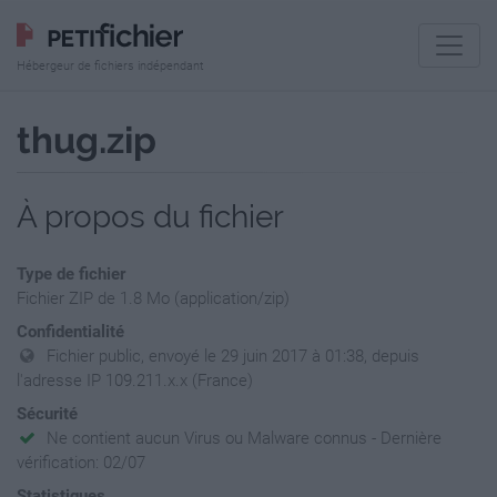
Hébergeur de fichiers indépendant
thug.zip
À propos du fichier
Type de fichier
Fichier ZIP de 1.8 Mo (application/zip)
Confidentialité
Fichier public, envoyé le 29 juin 2017 à 01:38, depuis
l'adresse IP 109.211.x.x (France)
Sécurité
Ne contient aucun Virus ou Malware connus - Dernière
vérification: 02/07
Statistiques