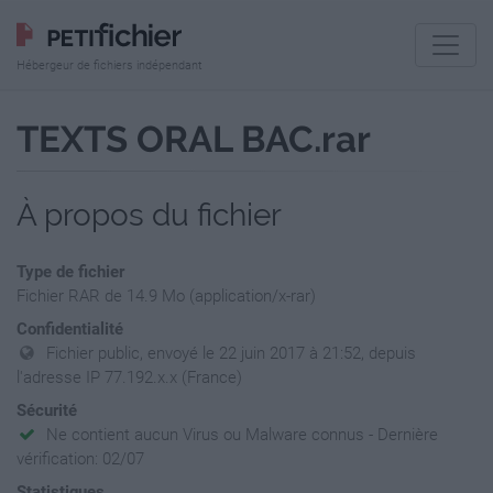
Hébergeur de fichiers indépendant
TEXTS ORAL BAC.rar
À propos du fichier
Type de fichier
Fichier RAR de 14.9 Mo (application/x-rar)
Confidentialité
Fichier public, envoyé le 22 juin 2017 à 21:52, depuis
l'adresse IP 77.192.x.x (France)
Sécurité
Ne contient aucun Virus ou Malware connus - Dernière
vérification: 02/07
Statistiques