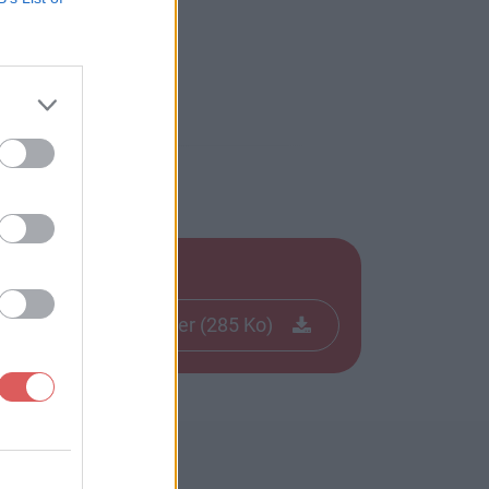
Télécharger le fichier (285 Ko)