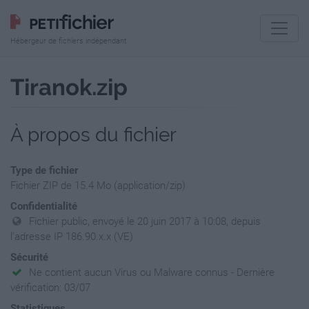
Hébergeur de fichiers indépendant
Tiranok.zip
À propos du fichier
Type de fichier
Fichier ZIP de 15.4 Mo (application/zip)
Confidentialité
Fichier public, envoyé le 20 juin 2017 à 10:08, depuis
l'adresse IP 186.90.x.x (VE)
Sécurité
Ne contient aucun Virus ou Malware connus - Dernière
vérification: 03/07
Statistiques