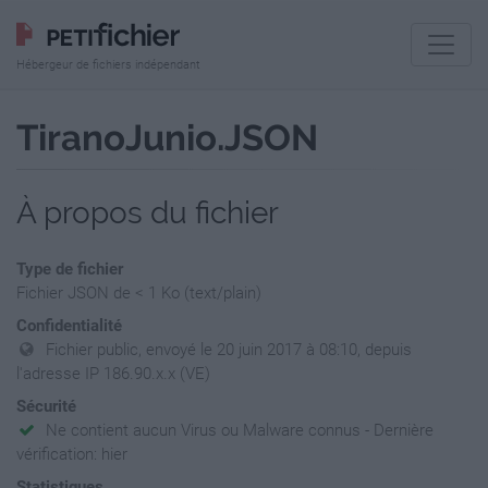
Hébergeur de fichiers indépendant
TiranoJunio.JSON
À propos du fichier
Type de fichier
Fichier JSON de < 1 Ko (text/plain)
Confidentialité
Fichier public, envoyé le 20 juin 2017 à 08:10, depuis
l'adresse IP 186.90.x.x (VE)
Sécurité
Ne contient aucun Virus ou Malware connus - Dernière
vérification: hier
Statistiques