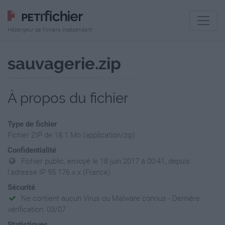
Hébergeur de fichiers indépendant
sauvagerie.zip
À propos du fichier
Type de fichier
Fichier ZIP de 18.1 Mo (application/zip)
Confidentialité
Fichier public, envoyé le 18 juin 2017 à 00:41, depuis
l'adresse IP 95.176.x.x (France)
Sécurité
Ne contient aucun Virus ou Malware connus - Dernière
vérification: 03/07
Statistiques