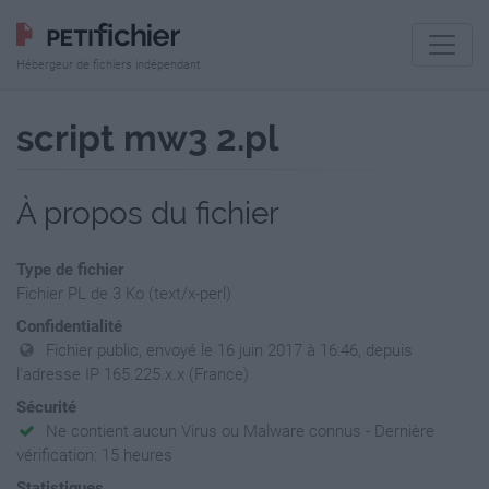
Hébergeur de fichiers indépendant
script mw3 2.pl
À propos du fichier
Type de fichier
Fichier PL de 3 Ko (text/x-perl)
Confidentialité
Fichier public, envoyé le 16 juin 2017 à 16:46, depuis
l'adresse IP 165.225.x.x (France)
Sécurité
Ne contient aucun Virus ou Malware connus - Dernière
vérification: 15 heures
Statistiques