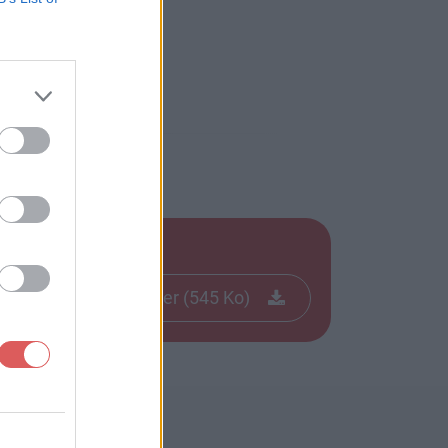
Télécharger le fichier (545 Ko)