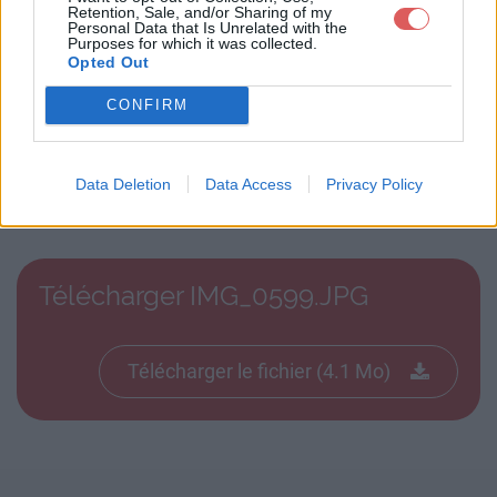
Retention, Sale, and/or Sharing of my
Personal Data that Is Unrelated with the
Purposes for which it was collected.
Opted Out
CONFIRM
Télécharger le fichier IMG_0599.
Data Deletion
Data Access
Privacy Policy
JPG
Télécharger IMG_0599.JPG
Télécharger le fichier (4.1 Mo)