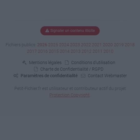
Signaler un contenu illicite
Fichiers publics:
2026
2025
2024
2023
2022
2021
2020
2019
2018
2017
2016
2015
2014
2013
2012
2011
2010
Mentions légales
Conditions d'utilisation
Charte de Confidentialité / RGPD
Paramètres de confidentialité
Contact Webmaster
Petit-Fichier.fr est utilisateur et contributeur actif du projet
Protection Copyright
.