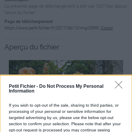
La présente page de téléchargement a été vue 1007 fois depuis
l'envoi du fichier
Page de téléchargement
https://www.petit-fichier.fr/2017/06/13/img-0599/
Copier
Aperçu du fichier
Petit Fichier -
Do Not Process My Personal
Information
If you wish to opt-out of the sale, sharing to third parties, or
processing of your personal or sensitive information for
targeted advertising by us, please use the below opt-out
section to confirm your selection. Please note that after your
opt-out request is processed you may continue seeing