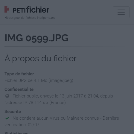
Hébergeur de fichiers indépendant
IMG 0599.JPG
À propos du fichier
Type de fichier
Fichier JPG de 4.1 Mo (image/jpeg)
Confidentialité
Fichier public, envoyé le 13 juin 2017 à 21:04, depuis
l'adresse IP 78.114.x.x (France)
Sécurité
Ne contient aucun Virus ou Malware connus - Dernière
vérification: 02/07
Statistiques