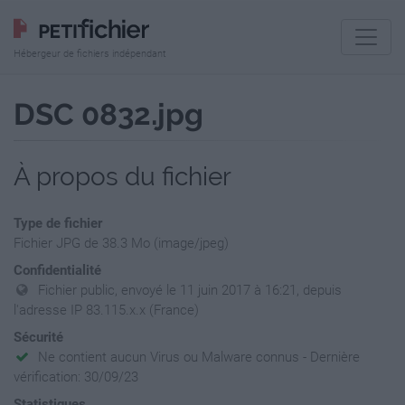
Hébergeur de fichiers indépendant
DSC 0832.jpg
À propos du fichier
Type de fichier
Fichier JPG de 38.3 Mo (image/jpeg)
Confidentialité
Fichier public, envoyé le 11 juin 2017 à 16:21, depuis
l'adresse IP 83.115.x.x (France)
Sécurité
Ne contient aucun Virus ou Malware connus - Dernière
vérification: 30/09/23
Statistiques