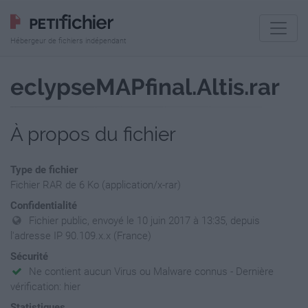
Hébergeur de fichiers indépendant
eclypseMAPfinal.Altis.rar
À propos du fichier
Type de fichier
Fichier RAR de 6 Ko (application/x-rar)
Confidentialité
Fichier public, envoyé le 10 juin 2017 à 13:35, depuis
l'adresse IP 90.109.x.x (France)
Sécurité
Ne contient aucun Virus ou Malware connus - Dernière
vérification: hier
Statistiques