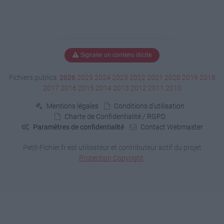
Signaler un contenu illicite
Fichiers publics:
2026
2025
2024
2023
2022
2021
2020
2019
2018
2017
2016
2015
2014
2013
2012
2011
2010
Mentions légales
Conditions d'utilisation
Charte de Confidentialité / RGPD
Paramètres de confidentialité
Contact Webmaster
Petit-Fichier.fr est utilisateur et contributeur actif du projet
Protection Copyright
.