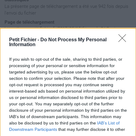
La présente page de téléchargement a été vue 942 fois depuis
l'envoi du fichier
Page de téléchargement
https://www.petit-fichier.fr/2017/05/15/f-tunnel-x3/
Copier
Petit Fichier -
Do Not Process My Personal
Information
Aperçu du fichier
If you wish to opt-out of the sale, sharing to third parties, or
processing of your personal or sensitive information for
targeted advertising by us, please use the below opt-out
section to confirm your selection. Please note that after your
opt-out request is processed you may continue seeing
interest-based ads based on personal information utilized by
us or personal information disclosed to third parties prior to
your opt-out. You may separately opt-out of the further
disclosure of your personal information by third parties on the
IAB’s list of downstream participants. This information may
also be disclosed by us to third parties on the
IAB’s List of
Downstream Participants
that may further disclose it to other
third parties.