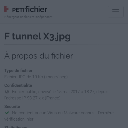
Hébergeur de fichiers indépendant
F tunnel X3.jpg
À propos du fichier
Type de fichier
Fichier JPG de 19 Ko (image/jpeg)
Confidentialité
Fichier public, envoyé le 15 mai 2017 à 18:27, depuis
l'adresse IP 93.27.x.x (France)
Sécurité
Ne contient aucun Virus ou Malware connus - Dernière
vérification: hier
Statistiques