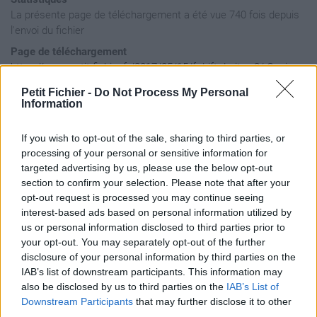
La présente page de téléchargement a été vue 740 fois depuis
l'envoi du fichier
Page de téléchargement
https://www.petit-fichier.fr/2017/05/15/f-drift-droite-x3/
Copier
Petit Fichier -
Do Not Process My Personal
Information
Aperçu du fichier
If you wish to opt-out of the sale, sharing to third parties, or
processing of your personal or sensitive information for
targeted advertising by us, please use the below opt-out
section to confirm your selection. Please note that after your
opt-out request is processed you may continue seeing
interest-based ads based on personal information utilized by
us or personal information disclosed to third parties prior to
your opt-out. You may separately opt-out of the further
disclosure of your personal information by third parties on the
IAB’s list of downstream participants. This information may
also be disclosed by us to third parties on the
IAB’s List of
Downstream Participants
that may further disclose it to other
third parties.