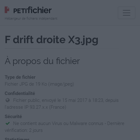
Hébergeur de fichiers indépendant
F drift droite X3.jpg
À propos du fichier
Type de fichier
Fichier JPG de 19 Ko (image/jpeg)
Confidentialité
Fichier public, envoyé le 15 mai 2017 à 18:23, depuis
l'adresse IP 93.27.x.x (France)
Sécurité
Ne contient aucun Virus ou Malware connus - Dernière
vérification: 2 jours
Statistiques