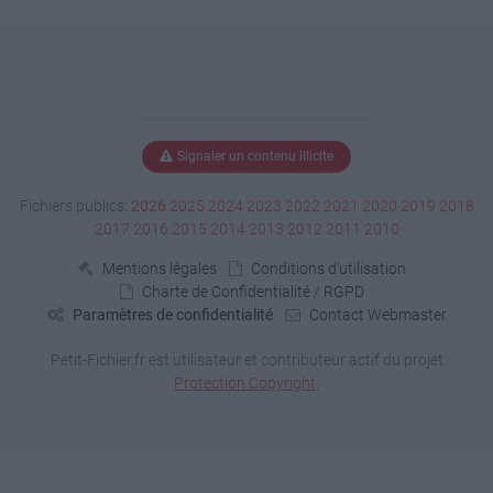
Signaler un contenu illicite
Fichiers publics:
2026
2025
2024
2023
2022
2021
2020
2019
2018
2017
2016
2015
2014
2013
2012
2011
2010
Mentions légales
Conditions d'utilisation
Charte de Confidentialité / RGPD
Paramètres de confidentialité
Contact Webmaster
Petit-Fichier.fr est utilisateur et contributeur actif du projet
Protection Copyright
.