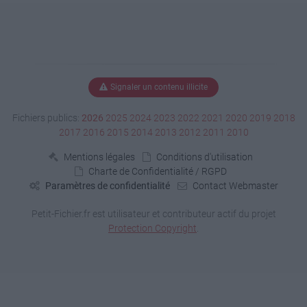
Signaler un contenu illicite
Fichiers publics:
2026
2025
2024
2023
2022
2021
2020
2019
2018
2017
2016
2015
2014
2013
2012
2011
2010
Mentions légales
Conditions d'utilisation
Charte de Confidentialité / RGPD
Paramètres de confidentialité
Contact Webmaster
Petit-Fichier.fr est utilisateur et contributeur actif du projet
Protection Copyright
.