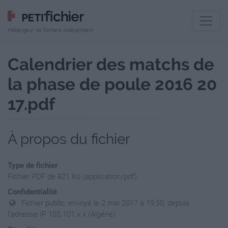
Hébergeur de fichiers indépendant
Calendrier des matchs de
la phase de poule 2016 20
17.pdf
À propos du fichier
Type de fichier
Fichier PDF de 821 Ko (application/pdf)
Confidentialité
Fichier public, envoyé le 2 mai 2017 à 19:50, depuis
l'adresse IP 105.101.x.x (Algérie)