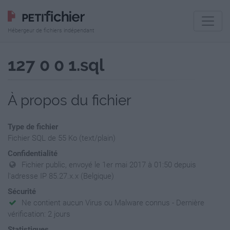
Hébergeur de fichiers indépendant
127 0 0 1.sql
À propos du fichier
Type de fichier
Fichier SQL de 55 Ko (text/plain)
Confidentialité
Fichier public, envoyé le 1er mai 2017 à 01:50 depuis
l'adresse IP 85.27.x.x (Belgique)
Sécurité
Ne contient aucun Virus ou Malware connus - Dernière
vérification: 2 jours
Statistiques