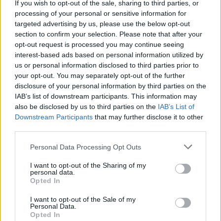
If you wish to opt-out of the sale, sharing to third parties, or
La présente page de téléchargement a été vue 1023 fois depuis
processing of your personal or sensitive information for
l'envoi du fichier
targeted advertising by us, please use the below opt-out
section to confirm your selection. Please note that after your
Page de téléchargement
opt-out request is processed you may continue seeing
https://www.petit-fichier.fr/2017/04/25/magie/
Copier
interest-based ads based on personal information utilized by
us or personal information disclosed to third parties prior to
your opt-out. You may separately opt-out of the further
Partager le fichier magie.pdf sur
disclosure of your personal information by third parties on the
le Web et les réseaux sociaux:
IAB’s list of downstream participants. This information may
also be disclosed by us to third parties on the
IAB’s List of
Downstream Participants
that may further disclose it to other
third parties.
Personal Data Processing Opt Outs
I want to opt-out of the Sharing of my
personal data.
Télécharger le fichier magie.pdf
Opted In
I want to opt-out of the Sale of my
Personal Data.
Opted In