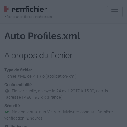
Hébergeur de fichiers indépendant
Auto Profiles.xml
À propos du fichier
Type de fichier
Fichier XML de < 1 Ko (application/xml)
Confidentialité
Fichier public, envoyé le 24 avril 2017 à 15:09, depuis
l'adresse IP 86.193.x.x (France)
Sécurité
Ne contient aucun Virus ou Malware connus - Dernière
vérification: 2 heures
Statistiques