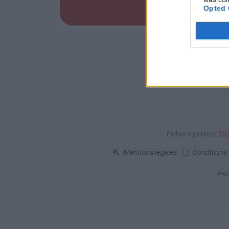
Opted 
Fichiers publics:
20
Mentions légales
Conditions d
Pet