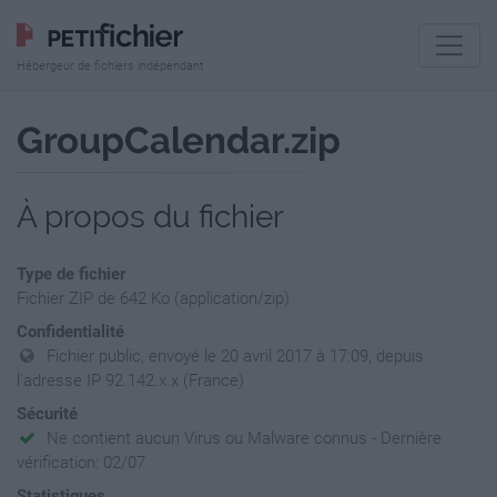
Hébergeur de fichiers indépendant
GroupCalendar.zip
À propos du fichier
Type de fichier
Fichier ZIP de 642 Ko (application/zip)
Confidentialité
Fichier public, envoyé le 20 avril 2017 à 17:09, depuis
l'adresse IP 92.142.x.x (France)
Sécurité
Ne contient aucun Virus ou Malware connus - Dernière
vérification: 02/07
Statistiques