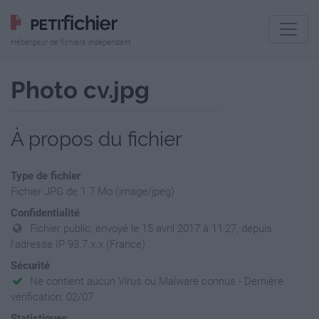
Hébergeur de fichiers indépendant
Photo cv.jpg
À propos du fichier
Type de fichier
Fichier JPG de 1.7 Mo (image/jpeg)
Confidentialité
Fichier public, envoyé le 15 avril 2017 à 11:27, depuis
l'adresse IP 93.7.x.x (France)
Sécurité
Ne contient aucun Virus ou Malware connus - Dernière
vérification: 02/07
Statistiques