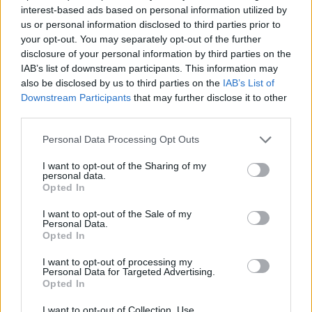
interest-based ads based on personal information utilized by
us or personal information disclosed to third parties prior to
your opt-out. You may separately opt-out of the further
disclosure of your personal information by third parties on the
IAB’s list of downstream participants. This information may
also be disclosed by us to third parties on the
IAB’s List of
Downstream Participants
that may further disclose it to other
third parties.
Personal Data Processing Opt Outs
I want to opt-out of the Sharing of my
personal data.
Opted In
I want to opt-out of the Sale of my
Personal Data.
Opted In
Partager le fichier Photo cv.jpg
sur le Web et les réseaux
I want to opt-out of processing my
Personal Data for Targeted Advertising.
Opted In
sociaux:
I want to opt-out of Collection, Use,