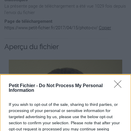
La présente page de téléchargement a été vue 1029 fois depuis
l'envoi du fichier
Page de téléchargement
https://www.petit-fichier.fr/2017/04/15/photo-cv/
Copier
Aperçu du fichier
Petit Fichier -
Do Not Process My Personal
Information
If you wish to opt-out of the sale, sharing to third parties, or
processing of your personal or sensitive information for
targeted advertising by us, please use the below opt-out
section to confirm your selection. Please note that after your
opt-out request is processed you may continue seeing