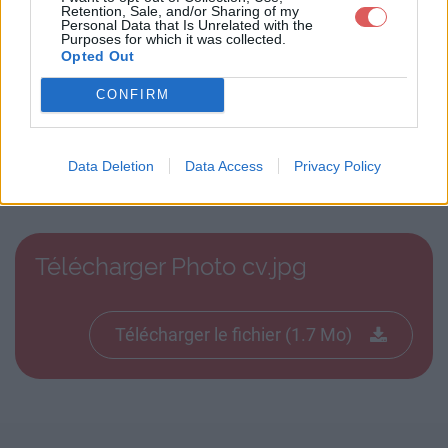
Retention, Sale, and/or Sharing of my
Personal Data that Is Unrelated with the
Purposes for which it was collected.
Opted Out
CONFIRM
Télécharger le fichier Photo cv.jp
Data Deletion
Data Access
Privacy Policy
g
Télécharger Photo cv.jpg
Télécharger le fichier (1.7 Mo)