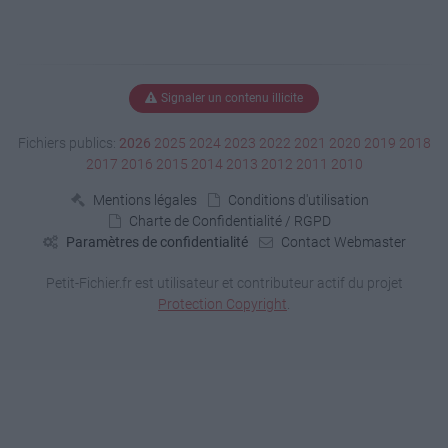
Signaler un contenu illicite
Fichiers publics:
2026
2025
2024
2023
2022
2021
2020
2019
2018
2017
2016
2015
2014
2013
2012
2011
2010
Mentions légales
Conditions d'utilisation
Charte de Confidentialité / RGPD
Paramètres de confidentialité
Contact Webmaster
Petit-Fichier.fr est utilisateur et contributeur actif du projet
Protection Copyright
.