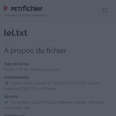
Hébergeur de fichiers indépendant
lel.txt
À propos du fichier
Type de fichier
Fichier TXT de 168 Ko (text/plain)
Confidentialité
Fichier public, envoyé le 10 avril 2017 à 01:07, depuis
l'adresse IP 88.141.x.x (France)
Sécurité
Ne contient aucun Virus ou Malware connus - Dernière
vérification: hier
Statistiques