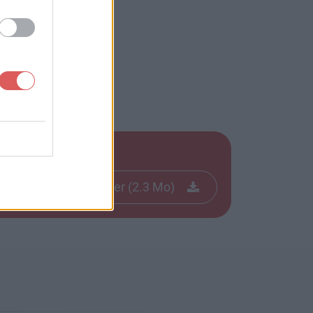
Télécharger le fichier (2.3 Mo)