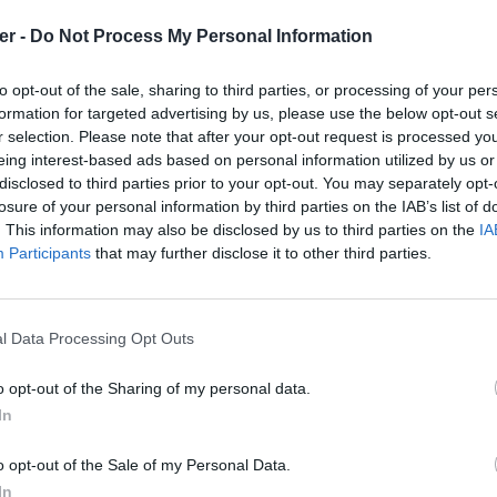
er -
Do Not Process My Personal Information
to opt-out of the sale, sharing to third parties, or processing of your per
formation for targeted advertising by us, please use the below opt-out s
r selection. Please note that after your opt-out request is processed y
eing interest-based ads based on personal information utilized by us or
disclosed to third parties prior to your opt-out. You may separately opt-
losure of your personal information by third parties on the IAB’s list of
. This information may also be disclosed by us to third parties on the
IA
Participants
that may further disclose it to other third parties.
l Data Processing Opt Outs
o opt-out of the Sharing of my personal data.
In
 sur le Web et les réseaux sociaux:
o opt-out of the Sale of my Personal Data.
In