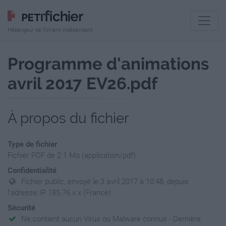
Hébergeur de fichiers indépendant
Programme d'animations
avril 2017 EV26.pdf
À propos du fichier
Type de fichier
Fichier PDF de 2.1 Mo (application/pdf)
Confidentialité
Fichier public, envoyé le 3 avril 2017 à 10:48, depuis
l'adresse IP 185.76.x.x (France)
Sécurité
Ne contient aucun Virus ou Malware connus - Dernière