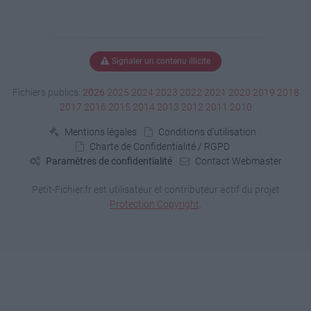
Signaler un contenu illicite
Fichiers publics:
2026
2025
2024
2023
2022
2021
2020
2019
2018
2017
2016
2015
2014
2013
2012
2011
2010
Mentions légales
Conditions d'utilisation
Charte de Confidentialité / RGPD
Paramètres de confidentialité
Contact Webmaster
Petit-Fichier.fr est utilisateur et contributeur actif du projet
Protection Copyright
.