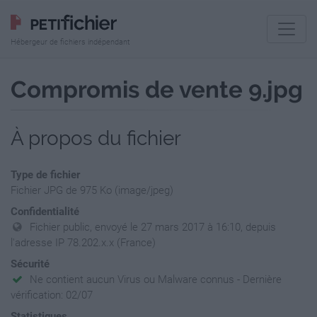
Hébergeur de fichiers indépendant
Compromis de vente 9.jpg
À propos du fichier
Type de fichier
Fichier JPG de 975 Ko (image/jpeg)
Confidentialité
Fichier public, envoyé le 27 mars 2017 à 16:10, depuis
l'adresse IP 78.202.x.x (France)
Sécurité
Ne contient aucun Virus ou Malware connus - Dernière
vérification: 02/07
Statistiques