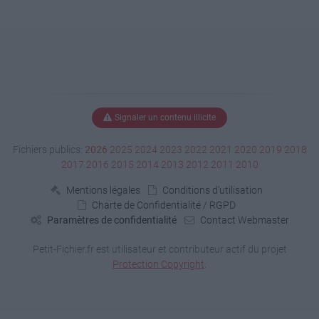
Signaler un contenu illicite
Fichiers publics:
2026
2025
2024
2023
2022
2021
2020
2019
2018
2017
2016
2015
2014
2013
2012
2011
2010
Mentions légales
Conditions d'utilisation
Charte de Confidentialité / RGPD
Paramètres de confidentialité
Contact Webmaster
Petit-Fichier.fr est utilisateur et contributeur actif du projet
Protection Copyright
.