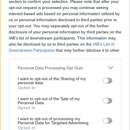
section to confirm your selection. Please note that after your
opt-out request is processed you may continue seeing
interest-based ads based on personal information utilized by
us or personal information disclosed to third parties prior to
your opt-out. You may separately opt-out of the further
disclosure of your personal information by third parties on the
IAB’s list of downstream participants. This information may
also be disclosed by us to third parties on the
IAB’s List of
Downstream Participants
that may further disclose it to other
third parties.
Personal Data Processing Opt Outs
I want to opt-out of the Sharing of my
personal data.
Opted In
I want to opt-out of the Sale of my
Personal Data.
Opted In
Partager le fichier Compromis
I want to opt-out of processing my
de vente 9.jpg sur le Web et les
Personal Data for Targeted Advertising.
Opted In