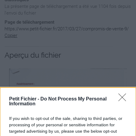
La présente page de téléchargement a été vue 1104 fois depuis
l'envoi du fichier
Page de téléchargement
https://www.petit-fichier.fr/2017/03/27/compromis-de-vente-9/
Copier
Aperçu du fichier
Petit Fichier -
Do Not Process My Personal
Information
If you wish to opt-out of the sale, sharing to third parties, or
processing of your personal or sensitive information for
targeted advertising by us, please use the below opt-out