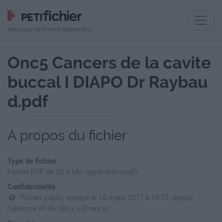
Hébergeur de fichiers indépendant
Onc5 Cancers de la cavite
buccal I DIAPO Dr Raybau
d.pdf
À propos du fichier
Type de fichier
Fichier PDF de 30.4 Mo (application/pdf)
Confidentialité
Fichier public, envoyé le 16 mars 2017 à 15:12, depuis
l'adresse IP 46.193.x.x (France)