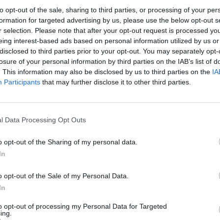
to opt-out of the sale, sharing to third parties, or processing of your per
formation for targeted advertising by us, please use the below opt-out s
r selection. Please note that after your opt-out request is processed y
eing interest-based ads based on personal information utilized by us or
disclosed to third parties prior to your opt-out. You may separately opt-
losure of your personal information by third parties on the IAB’s list of
. This information may also be disclosed by us to third parties on the
IA
Participants
that may further disclose it to other third parties.
l Data Processing Opt Outs
orks_streamlist.jpg sur le Web et l
o opt-out of the Sharing of my personal data.
In
o opt-out of the Sale of my Personal Data.
In
to opt-out of processing my Personal Data for Targeted
ing.