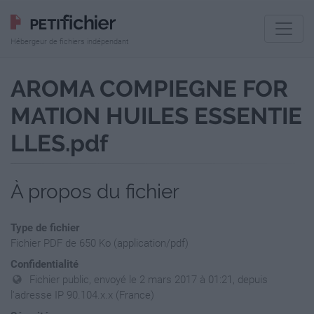
Hébergeur de fichiers indépendant
AROMA COMPIEGNE FOR
MATION HUILES ESSENTIE
LLES.pdf
À propos du fichier
Type de fichier
Fichier PDF de 650 Ko (application/pdf)
Confidentialité
Fichier public, envoyé le 2 mars 2017 à 01:21, depuis
l'adresse IP 90.104.x.x (France)