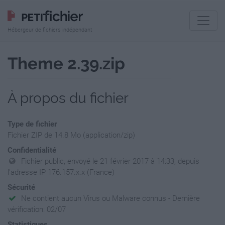
Hébergeur de fichiers indépendant
Theme 2.39.zip
À propos du fichier
Type de fichier
Fichier ZIP de 14.8 Mo (application/zip)
Confidentialité
Fichier public, envoyé le 21 février 2017 à 14:33, depuis
l'adresse IP 176.157.x.x (France)
Sécurité
Ne contient aucun Virus ou Malware connus - Dernière
vérification: 02/07
Statistiques