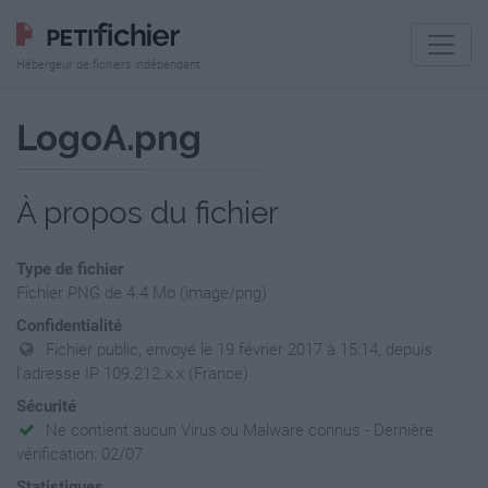
Hébergeur de fichiers indépendant
LogoA.png
À propos du fichier
Type de fichier
Fichier PNG de 4.4 Mo (image/png)
Confidentialité
Fichier public, envoyé le 19 février 2017 à 15:14, depuis
l'adresse IP 109.212.x.x (France)
Sécurité
Ne contient aucun Virus ou Malware connus - Dernière
vérification: 02/07
Statistiques