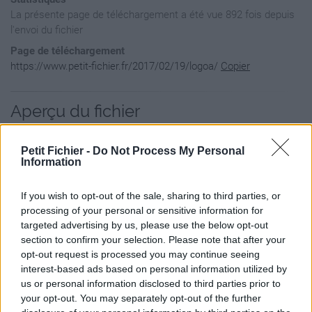
La présente page de téléchargement a été vue 892 fois depuis
l'envoi du fichier
Page de téléchargement
https://www.petit-fichier.fr/2017/02/19/logoa/
Copier
Aperçu du fichier
Petit Fichier -
Do Not Process My Personal
Information
If you wish to opt-out of the sale, sharing to third parties, or
processing of your personal or sensitive information for
targeted advertising by us, please use the below opt-out
section to confirm your selection. Please note that after your
opt-out request is processed you may continue seeing
interest-based ads based on personal information utilized by
us or personal information disclosed to third parties prior to
your opt-out. You may separately opt-out of the further