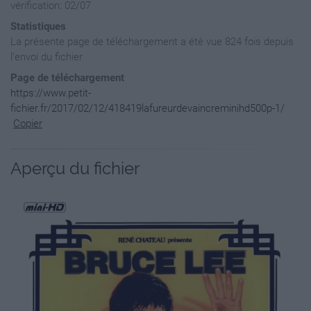
vérification: 02/07
Statistiques
La présente page de téléchargement a été vue 824 fois depuis
l'envoi du fichier
Page de téléchargement
https://www.petit-
fichier.fr/2017/02/12/418419lafureurdevaincreminihd500p-1/
Copier
Aperçu du fichier