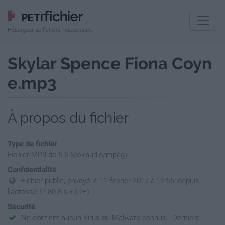
Hébergeur de fichiers indépendant
Skylar Spence Fiona Coyn
e.mp3
À propos du fichier
Type de fichier
Fichier MP3 de 5.6 Mo (audio/mpeg)
Confidentialité
Fichier public, envoyé le 11 février 2017 à 12:55, depuis
l'adresse IP 80.8.x.x (RE)
Sécurité
Ne contient aucun Virus ou Malware connus - Dernière