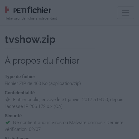
Hébergeur de fichiers indépendant
tvshow.zip
À propos du fichier
Type de fichier
Fichier ZIP de 460 Ko (application/zip)
Confidentialité
Fichier public, envoyé le 31 janvier 2017 à 03:50, depuis
l'adresse IP 206.172.x.x (CA)
Sécurité
Ne contient aucun Virus ou Malware connus - Dernière
vérification: 02/07
Statistiques