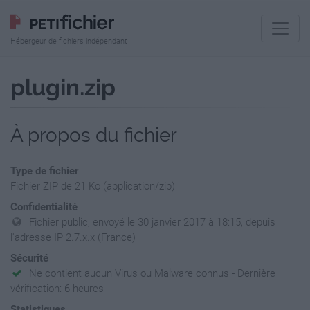
Hébergeur de fichiers indépendant
plugin.zip
À propos du fichier
Type de fichier
Fichier ZIP de 21 Ko (application/zip)
Confidentialité
Fichier public, envoyé le 30 janvier 2017 à 18:15, depuis
l'adresse IP 2.7.x.x (France)
Sécurité
Ne contient aucun Virus ou Malware connus - Dernière
vérification: 6 heures
Statistiques