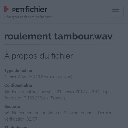
Hébergeur de fichiers indépendant
roulement tambour.wav
À propos du fichier
Type de fichier
Fichier WAV de 410 Ko (audio/x-wav)
Confidentialité
Fichier public, envoyé le 21 janvier 2017 à 23:44, depuis
l'adresse IP 109.210.x.x (France)
Sécurité
Ne contient aucun Virus ou Malware connus - Dernière
vérification: 02/07
Statistiques