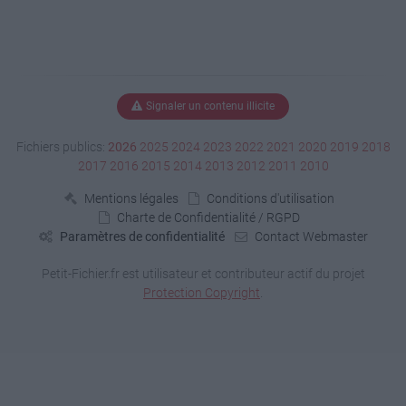
Signaler un contenu illicite
Fichiers publics:
2026
2025
2024
2023
2022
2021
2020
2019
2018
2017
2016
2015
2014
2013
2012
2011
2010
Mentions légales
Conditions d'utilisation
Charte de Confidentialité / RGPD
Paramètres de confidentialité
Contact Webmaster
Petit-Fichier.fr est utilisateur et contributeur actif du projet
Protection Copyright
.