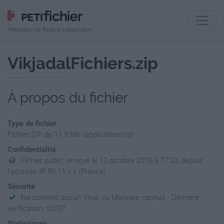
Hébergeur de fichiers indépendant
VikjadalFichiers.zip
À propos du fichier
Type de fichier
Fichier ZIP de 11.5 Mo (application/zip)
Confidentialité
Fichier public, envoyé le 13 octobre 2013 à 17:23, depuis
l'adresse IP 90.15.x.x (France)
Sécurité
Ne contient aucun Virus ou Malware connus - Dernière
vérification: 02/07
Statistiques