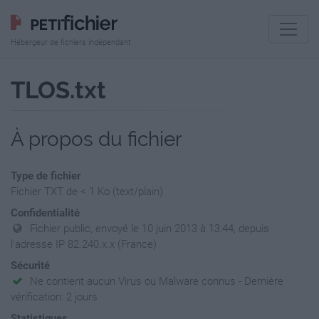
Hébergeur de fichiers indépendant
TLOS.txt
À propos du fichier
Type de fichier
Fichier TXT de < 1 Ko (text/plain)
Confidentialité
Fichier public, envoyé le 10 juin 2013 à 13:44, depuis
l'adresse IP 82.240.x.x (France)
Sécurité
Ne contient aucun Virus ou Malware connus - Dernière
vérification: 2 jours
Statistiques