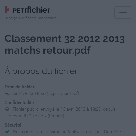
Hébergeur de fichiers indépendant
Classement 32 2012 2013
matchs retour.pdf
À propos du fichier
Type de fichier
Fichier PDF de 36 Ko (application/pdf)
Confidentialité
Fichier public, envoyé le 16 avril 2013 à 18:23, depuis
l'adresse IP 90.57.x.x (France)
Sécurité
Ne contient aucun Virus ou Malware connus - Dernière