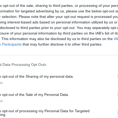
to opt-out of the sale, sharing to third parties, or processing of your per
formation for targeted advertising by us, please use the below opt-out s
r selection. Please note that after your opt-out request is processed y
eing interest-based ads based on personal information utilized by us or
disclosed to third parties prior to your opt-out. You may separately opt-
losure of your personal information by third parties on the IAB’s list of
. This information may also be disclosed by us to third parties on the
IA
Participants
that may further disclose it to other third parties.
l Data Processing Opt Outs
.JPG sur le Web et les réseaux socia
o opt-out of the Sharing of my personal data.
In
o opt-out of the Sale of my Personal Data.
In
to opt-out of processing my Personal Data for Targeted
ing.