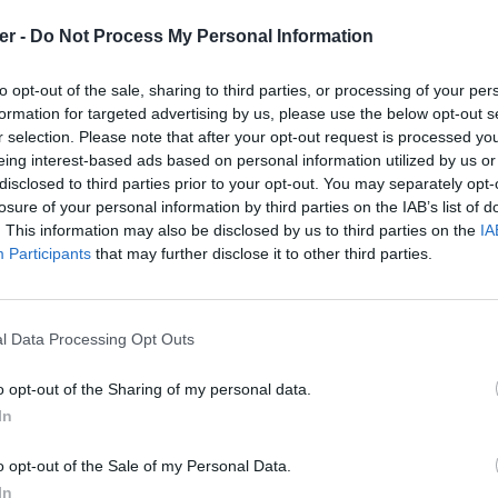
er -
Do Not Process My Personal Information
to opt-out of the sale, sharing to third parties, or processing of your per
a OK-Bocage.btt

formation for targeted advertising by us, please use the below opt-out s
r selection. Please note that after your opt-out request is processed y
eing interest-based ads based on personal information utilized by us or
disclosed to third parties prior to your opt-out. You may separately opt-
losure of your personal information by third parties on the IAB’s list of
. This information may also be disclosed by us to third parties on the
IA
Participants
that may further disclose it to other third parties.
l Data Processing Opt Outs
o opt-out of the Sharing of my personal data.
In
 maps et paramètres.rar sur le Web 
o opt-out of the Sale of my Personal Data.
In