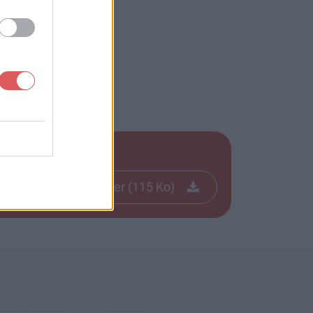
Télécharger le fichier (115 Ko)