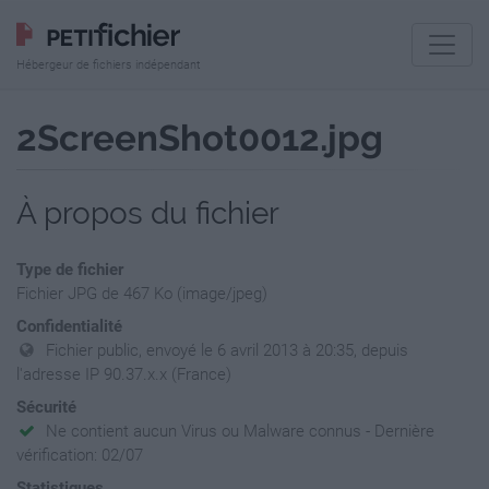
Hébergeur de fichiers indépendant
2ScreenShot0012.jpg
À propos du fichier
Type de fichier
Fichier JPG de 467 Ko (image/jpeg)
Confidentialité
Fichier public, envoyé le 6 avril 2013 à 20:35, depuis
l'adresse IP 90.37.x.x (France)
Sécurité
Ne contient aucun Virus ou Malware connus - Dernière
vérification: 02/07
Statistiques