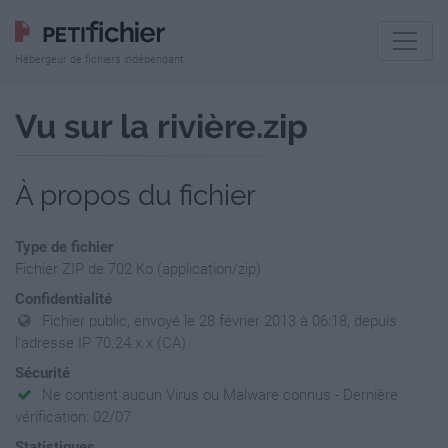
Hébergeur de fichiers indépendant
Vu sur la rivière.zip
À propos du fichier
Type de fichier
Fichier ZIP de 702 Ko (application/zip)
Confidentialité
Fichier public, envoyé le 28 février 2013 à 06:18, depuis
l'adresse IP 70.24.x.x (CA)
Sécurité
Ne contient aucun Virus ou Malware connus - Dernière
vérification: 02/07
Statistiques